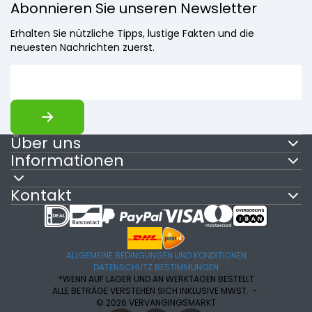
Abonnieren Sie unseren Newsletter
Erhalten Sie nützliche Tipps, lustige Fakten und die
neuesten Nachrichten zuerst.
Über uns
Informationen
Kontakt
ALLGEMEINE BEDINGUNGEN UND KONDITIONEN
DATENSCHUTZ BESTIMMUNGEN
*WENN AUF LAGER UND AN WERKTAGEN BESTELLT
ALLE BETRÄGE VERSTEHEN SICH INKLUSIVE MWST. -
© 2026 VERVANGINGSMARKT