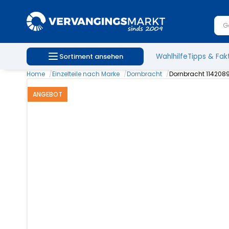
Sortiment ansehen
Wahlhilfe
Tipps & Fak
Home
Einzelteile nach Marke
Dornbracht
Dornbracht 1142089
ANGEBOT