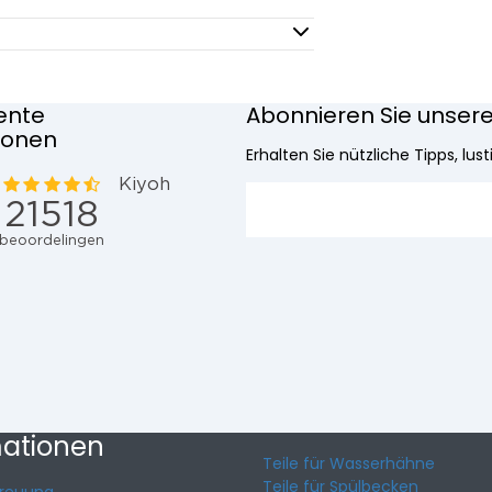
ente
Abonnieren Sie unser
ionen
Erhalten Sie nützliche Tipps, lu
mationen
Teile für Wasserhähne
Teile für Spülbecken